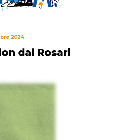
obre 2024
don dal Rosari