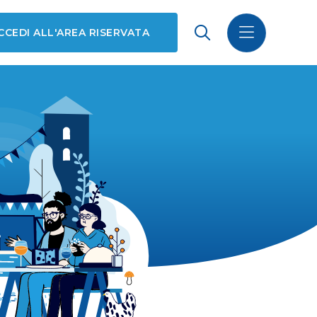
CCEDI ALL'AREA RISERVATA