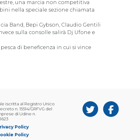
chestre, una marcia non competitiva
bini nella speciale sezione chiamata
ricia Band, Bepi Gybson, Claudio Gentili
nvece sulla consolle salirà Dj Ufone e
a pesca di beneficenza in cui si vince
 iscritta al Registro Unico
ecreto n. 15514/GRFVG del
Imprese di Udine n.
3623
rivacy Policy
ookie Policy