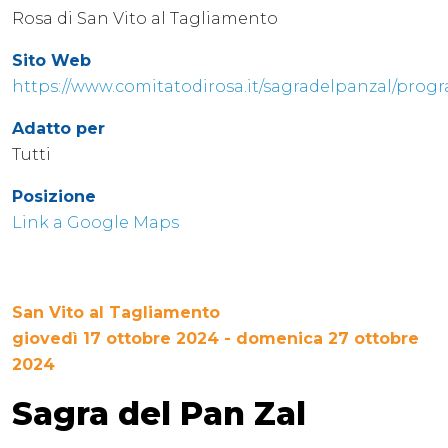
Rosa di San Vito al Tagliamento
Sito Web
https://www.comitatodirosa.it/sagradelpanzal/pro
Adatto per
Tutti
Posizione
Link a Google Maps
San Vito al Tagliamento
giovedì 17 ottobre 2024 - domenica 27 ottobre
2024
Sagra del Pan Zal