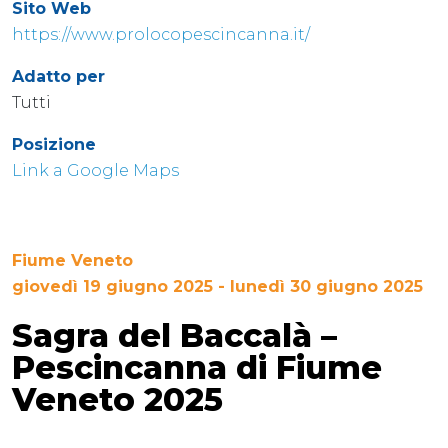
Sito Web
https://www.prolocopescincanna.it/
Adatto per
Tutti
Posizione
Link a Google Maps
Fiume Veneto
giovedì 19 giugno 2025 - lunedì 30 giugno 2025
Sagra del Baccalà –
Pescincanna di Fiume
Veneto 2025