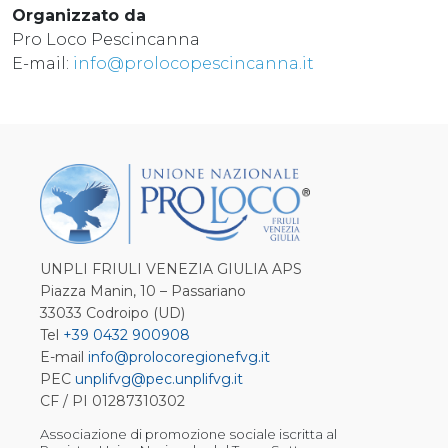
Organizzato da
Pro Loco Pescincanna
E-mail:
info@prolocopescincanna.it
UNPLI FRIULI VENEZIA GIULIA APS
Piazza Manin, 10 – Passariano
33033 Codroipo (UD)
Tel
+39 0432 900908
E-mail
info@prolocoregionefvg.it
PEC
unplifvg@pec.unplifvg.it
CF / PI 01287310302
Associazione di promozione sociale iscritta al