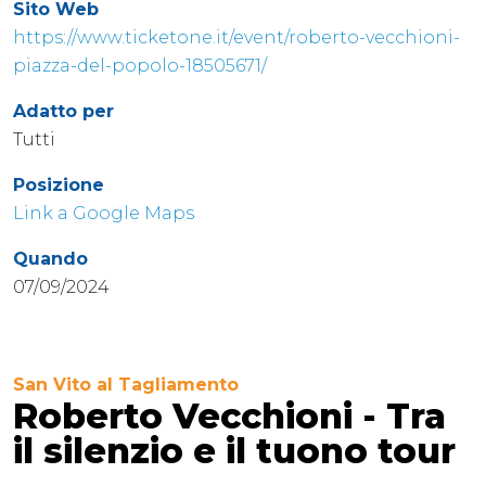
Sito Web
https://www.ticketone.it/event/roberto-vecchioni-
piazza-del-popolo-18505671/
Adatto per
Tutti
Posizione
Link a Google Maps
Quando
07/09/2024
San Vito al Tagliamento
Roberto Vecchioni - Tra
il silenzio e il tuono tour