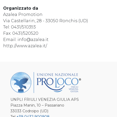
Organizzato da
Azalea Promotion
Via Castellarin, 28 - 33050 Ronchis (UD)
Tel: 0431/510393
Fax: 0431/520520
Email: info@azalea.it
http://www.azalea.it/
UNPLI FRIULI VENEZIA GIULIA APS
Piazza Manin, 10 – Passariano
33033 Codroipo (UD)
Tel
+39 0432 900908