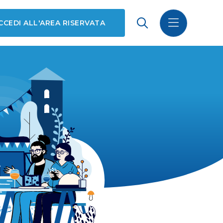
CCEDI ALL'AREA RISERVATA