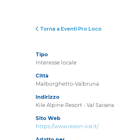
Torna a Eventi Pro Loco
Tipo
Interesse locale
Città
Malborghetto-Valbruna
Indirizzo
Kile Alpine Resort - Val Saisera
Sito Web
https://www.reson-ice.it/
Adatto per