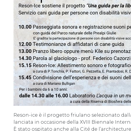
Reson-ice è il progetto friulano selezionato dal
lanciata in occasione della XVIII Biennale Intern
È stato ospitato anche alla Cité de l’architectur