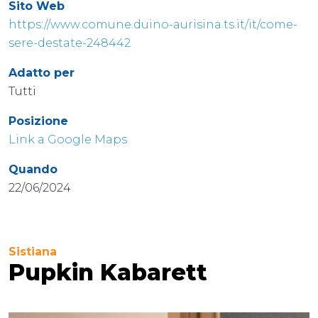
Sito Web
https://www.comune.duino-aurisina.ts.it/it/come-
sere-destate-248442
Adatto per
Tutti
Posizione
Link a Google Maps
Quando
22/06/2024
Sistiana
Pupkin Kabarett