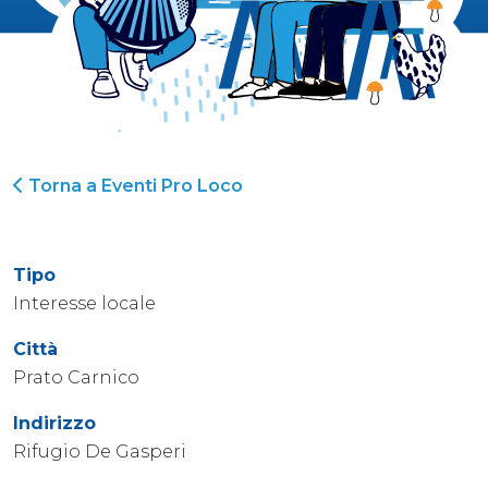
Torna a Eventi Pro Loco
Tipo
Interesse locale
Città
Prato Carnico
Indirizzo
Rifugio De Gasperi