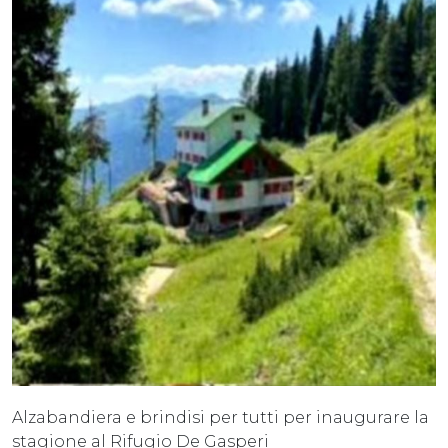
Alzabandiera e brindisi per tutti per inaugurare la
stagione al Rifugio De Gasperi