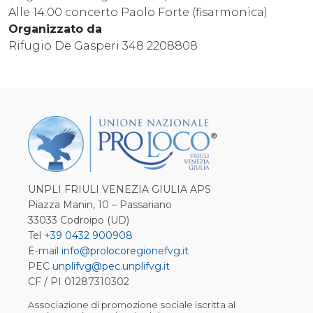
Alle 14.00 concerto Paolo Forte (fisarmonica)
Organizzato da
Rifugio De Gasperi 348 2208808
UNPLI FRIULI VENEZIA GIULIA APS
Piazza Manin, 10 – Passariano
33033 Codroipo (UD)
Tel
+39 0432 900908
E-mail
info@prolocoregionefvg.it
PEC
unplifvg@pec.unplifvg.it
CF / PI 01287310302
Associazione di promozione sociale iscritta al