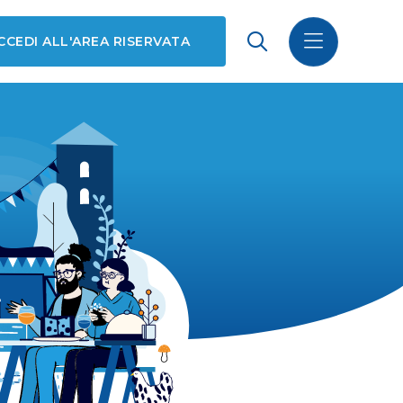
CCEDI ALL'AREA RISERVATA