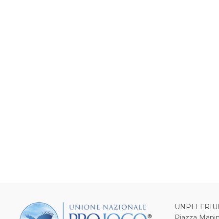
UNPLI FRIU
Piazza Manin