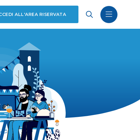
CCEDI ALL'AREA RISERVATA