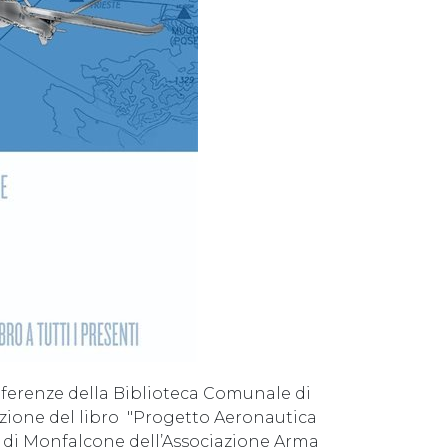
onferenze della Biblioteca Comunale di
tazione del libro "Progetto Aeronautica
ne di Monfalcone dell’Associazione Arma