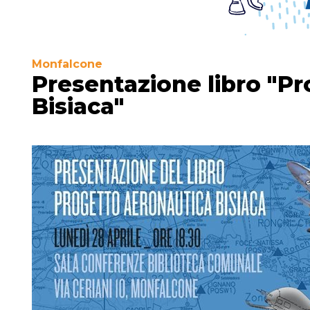
Monfalcone
Presentazione libro "P
Bisiaca"