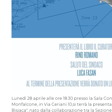
Lunedì 28 aprile alle ore 18:30 presso la Sala C
Monfalcone, in Via Ceriani 10,si terrà la presen
Bisiaca", nato dalla collaborazione tra la Sezio