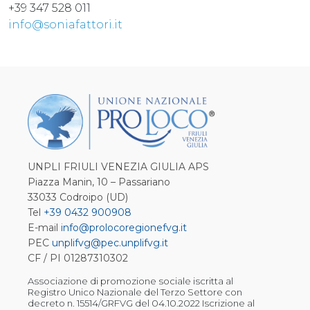
+39 347 528 011
info@soniafattori.it
UNPLI FRIULI VENEZIA GIULIA APS
Piazza Manin, 10 – Passariano
33033 Codroipo (UD)
Tel
+39 0432 900908
E-mail
info@prolocoregionefvg.it
PEC
unplifvg@pec.unplifvg.it
CF / PI 01287310302
Associazione di promozione sociale iscritta al
Registro Unico Nazionale del Terzo Settore con
decreto n. 15514/GRFVG del 04.10.2022 Iscrizione al