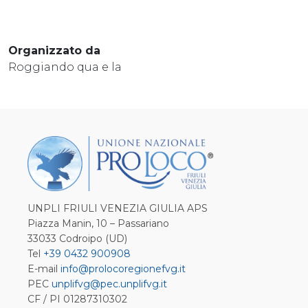
Organizzato da
Roggiando qua e la
UNPLI FRIULI VENEZIA GIULIA APS
Piazza Manin, 10 – Passariano
33033 Codroipo (UD)
Tel
+39 0432 900908
E-mail
info@prolocoregionefvg.it
PEC
unplifvg@pec.unplifvg.it
CF / PI 01287310302