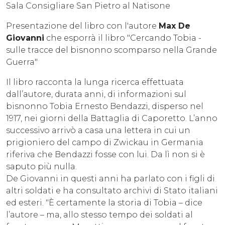
Sala Consigliare San Pietro al Natisone
Presentazione del libro con l'autore
Max De
Giovanni
che esporrà il libro "Cercando Tobia -
sulle tracce del bisnonno scomparso nella Grande
Guerra"
Il libro racconta la lunga ricerca effettuata
dall’autore, durata anni, di informazioni sul
bisnonno Tobia Ernesto Bendazzi, disperso nel
1917, nei giorni della Battaglia di Caporetto. L’anno
successivo arrivò a casa una lettera in cui un
prigioniero del campo di Zwickau in Germania
riferiva che Bendazzi fosse con lui. Da lì non si è
saputo più nulla.
De Giovanni in questi anni ha parlato con i figli di
altri soldati e ha consultato archivi di Stato italiani
ed esteri. "È certamente la storia di Tobia – dice
l’autore – ma, allo stesso tempo dei soldati al