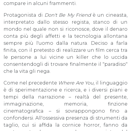
compare in alcuni frammenti.
Protagonista di
Don't Be My Friend
è un cineasta,
interpretato dallo stesso regista, stanco di un
mondo nel quale non si riconosce, dove il denaro
conta più degli affetti e la tecnologia allontana
sempre più l'uomo dalla natura. Deciso a farla
finita, con il pretesto di realizzare un film cerca tra
le persone a lui vicine un killer che lo uccida
consentendogli di trovare finalmente il "paradiso"
che la vita gli nega.
Come nel precedente
Where Are You
, il linguaggio
è di sperimentazione e ricerca, e i diversi piani e
tempi della narrazione – realtà del presente,
immaginazione, memoria, finzione
cinematografica – si sovrappongono fino a
confondersi. All'ossessiva presenza di strumenti da
taglio, cui si affida la cornice horror, fanno da