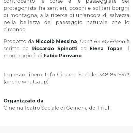
controcanto le corse e le passeggiate del
protagonista fra sentieri, boschi e solitari borghi
di montagna, alla ricerca di un'ancora di salvezza
nella bellezza del paesaggio naturale che lo
circonda.
Prodotto da
Niccolò Messina
,
Don't Be My Friend
è
scritto da
Riccardo Spinotti
ed
Elena Topan
. Il
montaggio è di
Fabio Pirovano
.
Ingresso libero. Info Cinema Sociale: 348 8525373
(anche whatsapp)
Organizzato da
Cinema Teatro Sociale di Gemona del Friuli