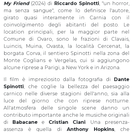
My Friend
(2024) di
Riccardo Spinotti
, "un horror,
ma senza sangue", come lo definisce l'autore,
girato quasi interamente in Carnia con il
coinvolgimento degli abitanti del posto. Le
location principali, per la maggior parte nel
Comune di Ovaro, sono le frazioni di Clavais,
Luincis, Muina, Ovasta, la località Cercenat, la
borgata Corva, il sentiero Spinotti nella zona del
Monte Coglians e Vergelas, cui si aggiungono
alcune riprese a Parigi, a New York e in Arizona.
Il film è impreziosito dalla fotografia di
Dante
Spinotti
, che coglie la bellezza del paesaggio
carnico nelle diverse stagioni dell'anno, sia alla
luce del giorno che con riprese notturne.
All'atmosfera delle singole scene danno un
contributo importante anche le musiche originali
di
Babacane
e
Cristian Ciani
. Una presenza-
assenza è quella di
Anthony Hopkins
, che