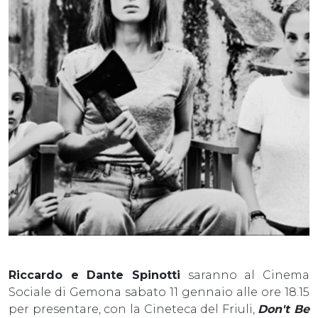
Riccardo e Dante Spinotti
saranno al Cinema
Sociale di Gemona sabato 11 gennaio alle ore 18.15
per presentare, con la Cineteca del Friuli,
Don't Be