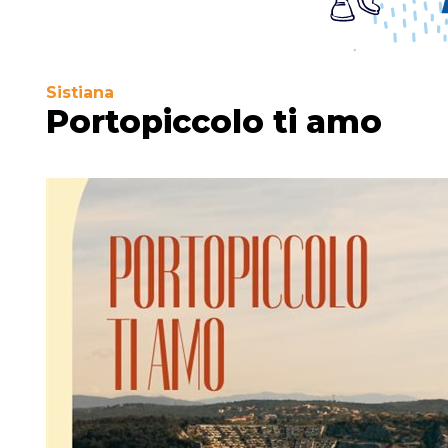
Sistiana
Portopiccolo ti amo