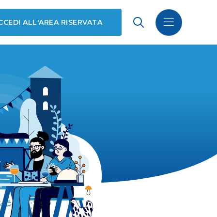
CCEDI ALL'AREA RISERVATA