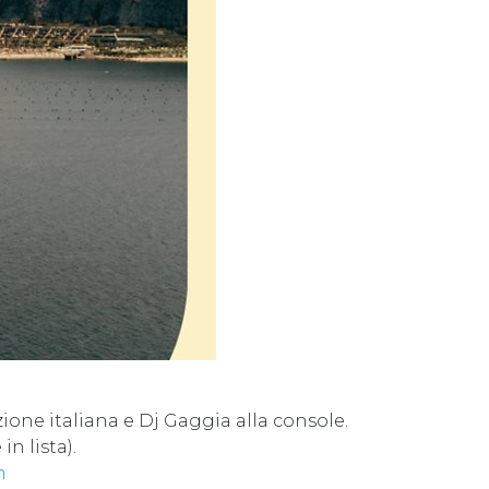
dizione italiana e Dj Gaggia alla console.
in lista).
m