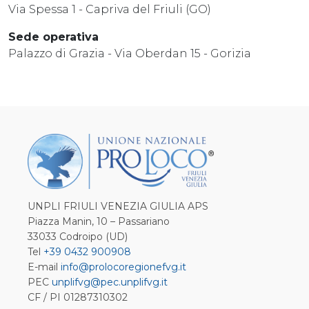
Via Spessa 1 - Capriva del Friuli (GO)
Sede operativa
Palazzo di Grazia - Via Oberdan 15 - Gorizia
UNPLI FRIULI VENEZIA GIULIA APS
Piazza Manin, 10 – Passariano
33033 Codroipo (UD)
Tel
+39 0432 900908
E-mail
info@prolocoregionefvg.it
PEC
unplifvg@pec.unplifvg.it
CF / PI 01287310302