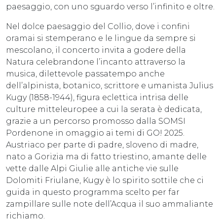
paesaggio, con uno sguardo verso l’infinito e oltre.
Nel dolce paesaggio del Collio, dove i confini
oramai si stemperano e le lingue da sempre si
mescolano, il concerto invita a godere della
Natura celebrandone l’incanto attraverso la
musica, dilettevole passatempo anche
dell’alpinista, botanico, scrittore e umanista Julius
Kugy (1858-1944), figura eclettica intrisa delle
culture mitteleuropee a cui la serata è dedicata,
grazie a un percorso promosso dalla SOMSI
Pordenone in omaggio ai temi di GO! 2025.
Austriaco per parte di padre, sloveno di madre,
nato a Gorizia ma di fatto triestino, amante delle
vette dalle Alpi Giulie alle antiche vie sulle
Dolomiti Friulane, Kugy è lo spirito sottile che ci
guida in questo programma scelto per far
zampillare sulle note dell’Acqua il suo ammaliante
richiamo.