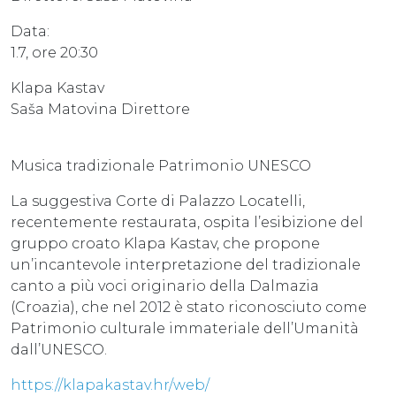
Data:
1.7, ore 20:30
Klapa Kastav
Saša Matovina Direttore
Musica tradizionale Patrimonio UNESCO
La suggestiva Corte di Palazzo Locatelli,
recentemente restaurata, ospita l’esibizione del
gruppo croato Klapa Kastav, che propone
un’incantevole interpretazione del tradizionale
canto a più voci originario della Dalmazia
(Croazia), che nel 2012 è stato riconosciuto come
Patrimonio culturale immateriale dell’Umanità
dall’UNESCO.
https://klapakastav.hr/web/