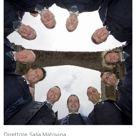
Direttore: Saša Matovina