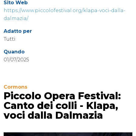
Sito Web
https://www.piccolofestival.org/klapa-voci-dalla-
dalmazia/
Adatto per
Tutti
Quando
01/07/2025
Cormons
Piccolo Opera Festival:
Canto dei colli - Klapa,
voci dalla Dalmazia