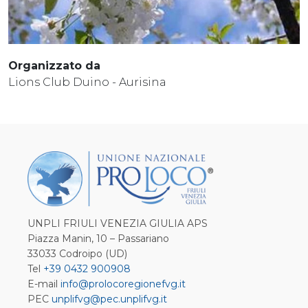
Organizzato da
Lions Club Duino - Aurisina
UNPLI FRIULI VENEZIA GIULIA APS
Piazza Manin, 10 – Passariano
33033 Codroipo (UD)
Tel
+39 0432 900908
E-mail
info@prolocoregionefvg.it
PEC
unplifvg@pec.unplifvg.it