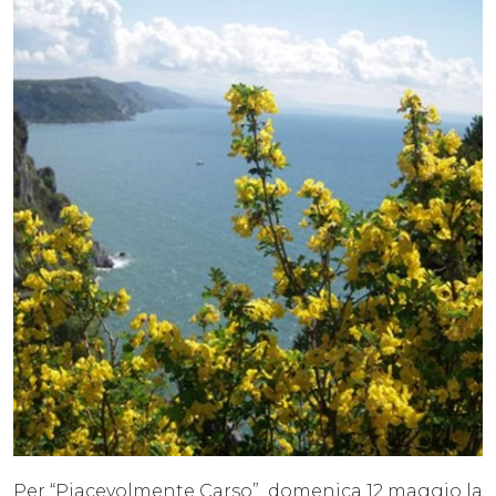
Per “Piacevolmente Carso”, domenica 12 maggio la