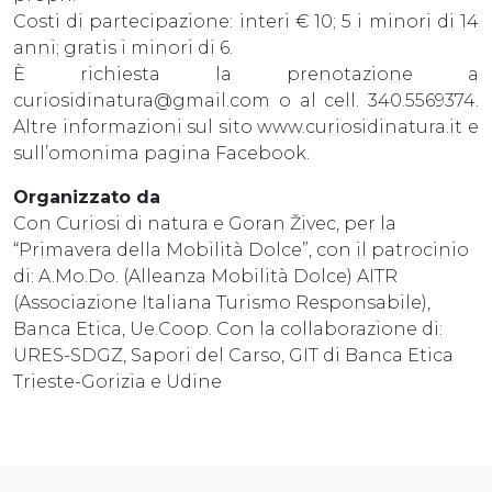
Costi di partecipazione: interi € 10; 5 i minori di 14
anni; gratis i minori di 6.
È richiesta la prenotazione a
curiosidinatura@gmail.com o al cell. 340.5569374.
Altre informazioni sul sito www.curiosidinatura.it e
sull’omonima pagina Facebook.
Organizzato da
Con Curiosi di natura e Goran Živec, per la
“Primavera della Mobilità Dolce”, con il patrocinio
di: A.Mo.Do. (Alleanza Mobilità Dolce) AITR
(Associazione Italiana Turismo Responsabile),
Banca Etica, Ue.Coop. Con la collaborazione di:
URES-SDGZ, Sapori del Carso, GIT di Banca Etica
Trieste-Gorizia e Udine