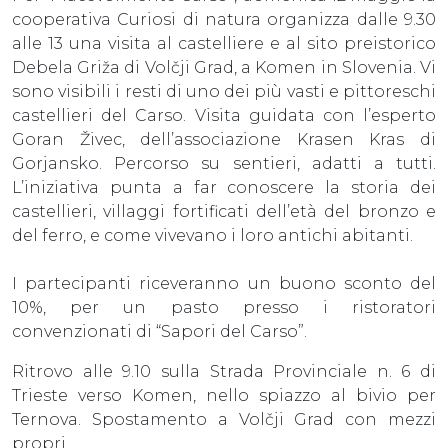
cooperativa Curiosi di natura organizza dalle 9.30
alle 13 una visita al castelliere e al sito preistorico
Debela Griža di Volčji Grad, a Komen in Slovenia. Vi
sono visibili i resti di uno dei più vasti e pittoreschi
castellieri del Carso. Visita guidata con l’esperto
Goran Živec, dell’associazione Krasen Kras di
Gorjansko. Percorso su sentieri, adatti a tutti.
L’iniziativa punta a far conoscere la storia dei
castellieri, villaggi fortificati dell’età del bronzo e
del ferro, e come vivevano i loro antichi abitanti.
I partecipanti riceveranno un buono sconto del
10%, per un pasto presso i ristoratori
convenzionati di “Sapori del Carso”.
Ritrovo alle 9.10 sulla Strada Provinciale n. 6 di
Trieste verso Komen, nello spiazzo al bivio per
Ternova. Spostamento a Volčji Grad con mezzi
propri.