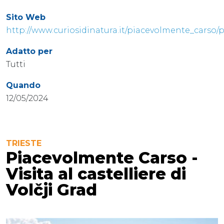
Sito Web
http://www.curiosidinatura.it/piacevolmente_cars
Adatto per
Tutti
Quando
12/05/2024
TRIESTE
Piacevolmente Carso -
Visita al castelliere di
Volčji Grad