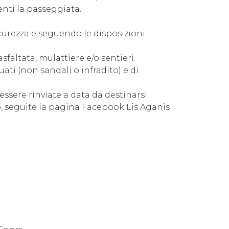
ti la passeggiata.
icurezza e seguendo le disposizioni
asfaltata, mulattiere e/o sentieri.
uati (non sandali o infradito) e di
ssere rinviate a data da destinarsi.
o, seguite la pagina Facebook Lis Aganis