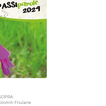
 SOPRA
olomiti Friulane