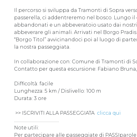
Il percorso si sviluppa da Tramonti di Sopra vers
passerella, ci addentreremo nel bosco. Lungo i
abbandonati e un abbeveratoio usato dai nostri n
abbeverare gli animali. Arrivati nel Borgo Pradis
“Borgo Titol” avvicinandoci poi al luogo di parte
la nostra passeggiata.
In collaborazione con: Comune di Tramonti di S
Contatto per questa escursione: Fabiano Bruna, 
Difficoltà: facile
Lunghezza: 5 km / Dislivello: 100 m
Durata: 3 ore
>> ISCRIVITI ALLA PASSEGGIATA
clicca qui
.................................................
Note utili:
Per partecipare alle passeggiate di PASSIparol