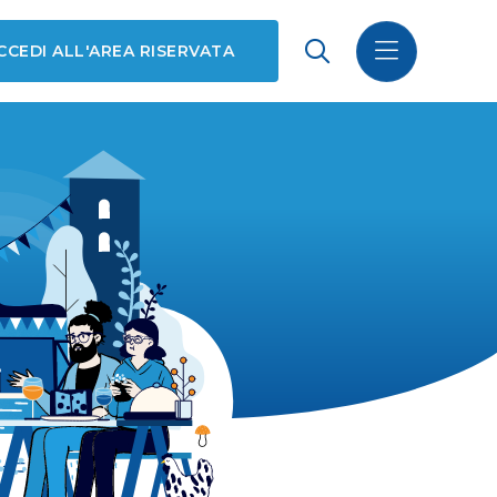
CCEDI ALL'AREA RISERVATA