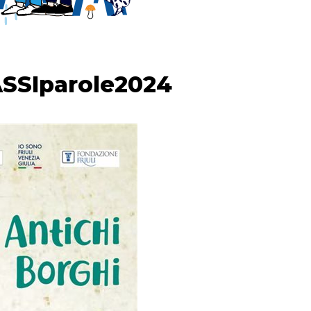
PASSIparole2024