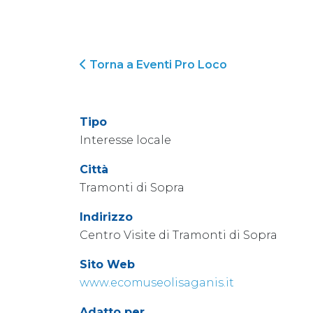
Torna a Eventi Pro Loco
Tipo
Interesse locale
Città
Tramonti di Sopra
Indirizzo
Centro Visite di Tramonti di Sopra
Sito Web
www.ecomuseolisaganis.it
Adatto per