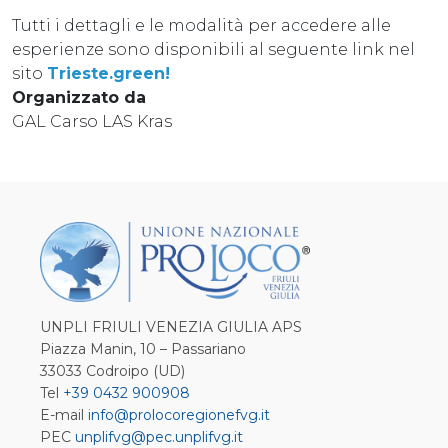
Tutti i dettagli e le modalità per accedere alle
esperienze sono disponibili al seguente link nel
sito
Trieste.green!
Organizzato da
GAL Carso LAS Kras
UNPLI FRIULI VENEZIA GIULIA APS
Piazza Manin, 10 – Passariano
33033 Codroipo (UD)
Tel
+39 0432 900908
E-mail
info@prolocoregionefvg.it
PEC
unplifvg@pec.unplifvg.it