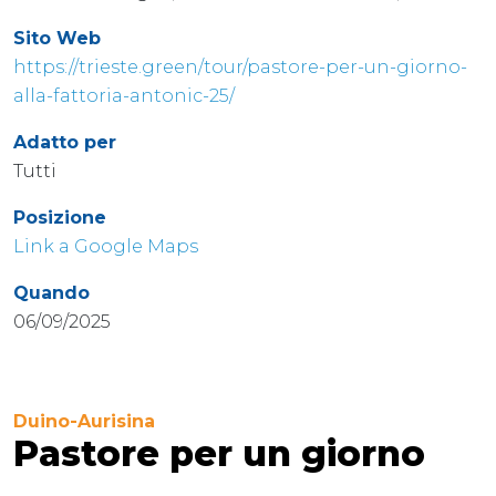
Sito Web
https://trieste.green/tour/pastore-per-un-giorno-
alla-fattoria-antonic-25/
Adatto per
Tutti
Posizione
Link a Google Maps
Quando
06/09/2025
Duino-Aurisina
Pastore per un giorno