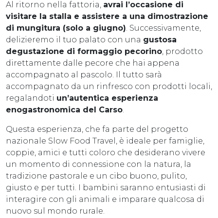
Al ritorno nella fattoria,
avrai l’occasione di
visitare la stalla e assistere a una dimostrazione
di mungitura (solo a giugno)
. Successivamente,
delizieremo il tuo palato con una
gustosa
degustazione di formaggio pecorino
, prodotto
direttamente dalle pecore che hai appena
accompagnato al pascolo. Il tutto sarà
accompagnato da un rinfresco con prodotti locali,
regalandoti
un’autentica esperienza
enogastronomica del Carso
.
Questa esperienza, che fa parte del progetto
nazionale Slow Food Travel, è ideale per famiglie,
coppie, amici e tutti coloro che desiderano vivere
un momento di connessione con la natura, la
tradizione pastorale e un cibo buono, pulito,
giusto e per tutti. I bambini saranno entusiasti di
interagire con gli animali e imparare qualcosa di
nuovo sul mondo rurale.