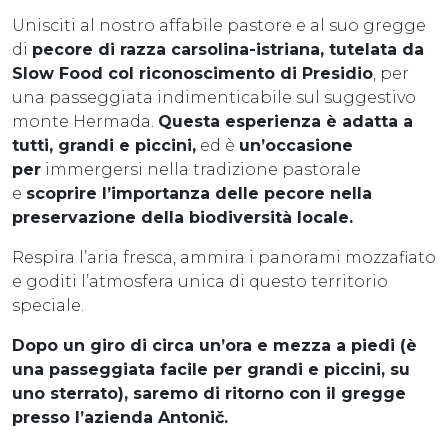
Unisciti al nostro affabile pastore e al suo gregge
di
pecore di razza carsolina-istriana, tutelata da
Slow Food col riconoscimento di Presidio
, per
una passeggiata indimenticabile sul suggestivo
monte Hermada.
Questa esperienza è adatta a
tutti, grandi e piccini
,
ed è
un’occasione
per
immergersi nella tradizione pastorale
e
scoprire l’importanza delle pecore nella
preservazione della biodiversità locale.
Respira l’aria fresca, ammira i panorami mozzafiato
e goditi l’atmosfera unica di questo territorio
speciale.
Dopo un giro di circa un’ora e mezza a piedi (è
una passeggiata facile per grandi e piccini, su
uno sterrato), saremo di ritorno con il gregge
presso l’azienda Antonič.