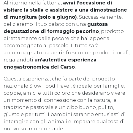
Al ritorno nella fattoria,
avrai l’occasione di
visitare la stalla e assistere a una dimostrazione
di mungitura (solo a giugno)
. Successivamente,
delizieremo il tuo palato con una
gustosa
degustazione di formaggio pecorino
, prodotto
direttamente dalle pecore che hai appena
accompagnato al pascolo. Il tutto sarà
accompagnato da un rinfresco con prodotti locali,
regalandoti
un’autentica esperienza
enogastronomica del Carso
.
Questa esperienza, che fa parte del progetto
nazionale Slow Food Travel, è ideale per famiglie,
coppie, amici e tutti coloro che desiderano vivere
un momento di connessione con la natura, la
tradizione pastorale e un cibo buono, pulito,
giusto e per tutti. I bambini saranno entusiasti di
interagire con gli animali e imparare qualcosa di
nuovo sul mondo rurale.