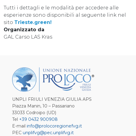
Tutti i dettagli e le modalità per accedere alle
esperienze sono disponibili al seguente link nel
sito
Trieste.green!
Organizzato da
GAL Carso LAS Kras
UNPLI FRIULI VENEZIA GIULIA APS
Piazza Manin, 10 – Passariano
33033 Codroipo (UD)
Tel
+39 0432 900908
E-mail
info@prolocoregionefvg.it
PEC
unplifvg@pec.unplifvg.it