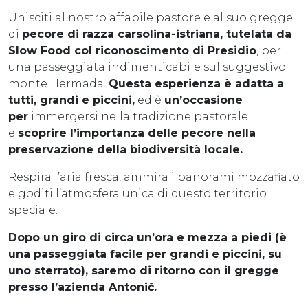
Unisciti al nostro affabile pastore e al suo gregge
di
pecore di razza carsolina-istriana, tutelata da
Slow Food col riconoscimento di Presidio
, per
una passeggiata indimenticabile sul suggestivo
monte Hermada.
Questa esperienza è adatta a
tutti, grandi e piccini
,
ed è
un’occasione
per
immergersi nella tradizione pastorale
e
scoprire l’importanza delle pecore nella
preservazione della biodiversità locale.
Respira l’aria fresca, ammira i panorami mozzafiato
e goditi l’atmosfera unica di questo territorio
speciale.
Dopo un giro di circa un’ora e mezza a piedi (è
una passeggiata facile per grandi e piccini, su
uno sterrato), saremo di ritorno con il gregge
presso l’azienda Antonič.