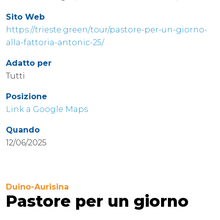
Sito Web
https://trieste.green/tour/pastore-per-un-giorno-
alla-fattoria-antonic-25/
Adatto per
Tutti
Posizione
Link a Google Maps
Quando
12/06/2025
Duino-Aurisina
Pastore per un giorno