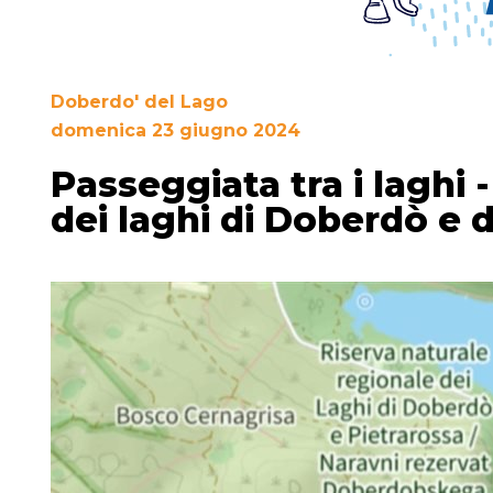
Doberdo' del Lago
domenica 23 giugno 2024
Passeggiata tra i laghi 
dei laghi di Doberdò e d