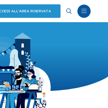
CCEDI ALL'AREA RISERVATA