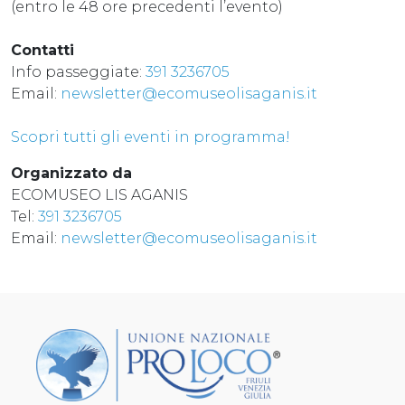
(entro le 48 ore precedenti l’evento)
Contatti
Info passeggiate:
391 3236705
Email:
newsletter@ecomuseolisaganis.it
Scopri tutti gli eventi in programma!
Organizzato da
ECOMUSEO LIS AGANIS
Tel:
391 3236705
Email:
newsletter@ecomuseolisaganis.it