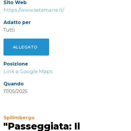
Sito Web
https://www.setemane.it/
Adatto per
Tutti
ALLEGATO
Posizione
Link a Google Maps
Quando
17/05/2025
Spilimbergo
"Passeggiata: Il