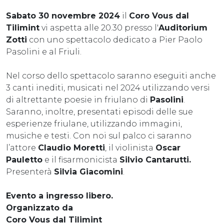
Sabato 30 novembre 2024
il
Coro Vous dal
Tilimint
vi aspetta alle 20.30 presso l'
Auditorium
Zotti
con uno spettacolo dedicato a Pier Paolo
Pasolini e al Friuli.
Nel corso dello spettacolo saranno eseguiti anche
3 canti inediti, musicati nel 2024 utilizzando versi
di altrettante poesie in friulano di
Pasolini
.
Saranno, inoltre, presentati episodi delle sue
esperienze friulane, utilizzando immagini,
musiche e testi. Con noi sul palco ci saranno
l’attore
Claudio Moretti
, il violinista
Oscar
Pauletto
e il fisarmonicista
Silvio Cantarutti.
Presenterà
Silvia Giacomini
.
Evento a ingresso libero.
Organizzato da
Coro Vous dal Tilimint