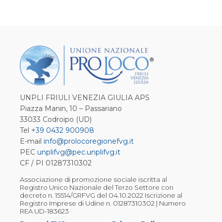
UNPLI FRIULI VENEZIA GIULIA APS
Piazza Manin, 10 – Passariano
33033 Codroipo (UD)
Tel
+39 0432 900908
E-mail
info@prolocoregionefvg.it
PEC
unplifvg@pec.unplifvg.it
CF / PI 01287310302
Associazione di promozione sociale iscritta al
Registro Unico Nazionale del Terzo Settore con
decreto n. 15514/GRFVG del 04.10.2022 Iscrizione al
Registro Imprese di Udine n. 01287310302 | Numero
REA UD-183623