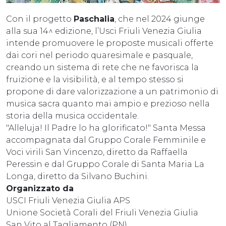
Con il progetto
Paschalia
, che nel 2024 giunge
alla sua 14^ edizione, l’Usci Friuli Venezia Giulia
intende promuovere le proposte musicali offerte
dai cori nel periodo quaresimale e pasquale,
creando un sistema di rete che ne favorisca la
fruizione e la visibilità, e al tempo stesso si
propone di dare valorizzazione a un patrimonio di
musica sacra quanto mai ampio e prezioso nella
storia della musica occidentale.
"Alleluja! Il Padre lo ha glorificato!" Santa Messa
accompagnata dal Gruppo Corale Femminile e
Voci virili San Vincenzo, diretto da Raffaella
Peressin e dal Gruppo Corale di Santa Maria La
Longa, diretto da Silvano Buchini.
Organizzato da
USCI Friuli Venezia Giulia APS
Unione Società Corali del Friuli Venezia Giulia
San Vito al Tagliamento (PN)