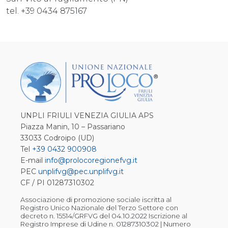
tel. +39 0434 875167
UNPLI FRIULI VENEZIA GIULIA APS
Piazza Manin, 10 – Passariano
33033 Codroipo (UD)
Tel
+39 0432 900908
E-mail
info@prolocoregionefvg.it
PEC
unplifvg@pec.unplifvg.it
CF / PI 01287310302
Associazione di promozione sociale iscritta al
Registro Unico Nazionale del Terzo Settore con
decreto n. 15514/GRFVG del 04.10.2022 Iscrizione al
Registro Imprese di Udine n. 01287310302 | Numero