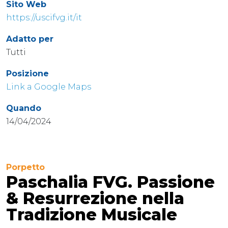
Sito Web
https://uscifvg.it/it
Adatto per
Tutti
Posizione
Link a Google Maps
Quando
14/04/2024
Porpetto
Paschalia FVG. Passione
& Resurrezione nella
Tradizione Musicale