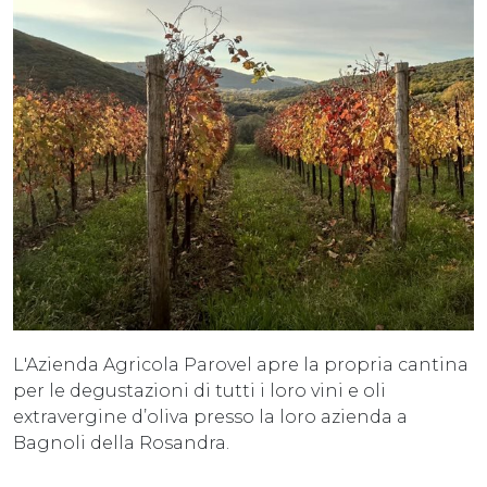
L'Azienda Agricola Parovel apre la propria cantina
per le degustazioni di tutti i loro vini e oli
extravergine d’oliva presso la loro azienda a
Bagnoli della Rosandra.