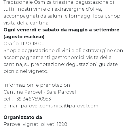
Tradizionale Osmiza triestina, degustazione di
tutti i nostri vini e oli extravergine d’oliva,
accompagnati da salumi e formaggi locali, shop,
visita della cantina.
Ogni venerdì e sabato da maggio a settembre
(agosto escluso)
Orario: 11:30-18:00
Shop e degustazione di vini e oli extravergine con
accompagnamenti gastronomici, visita della
cantina, su prenotazione: degustazioni guidate,
picnic nel vigneto.
Informazioni e prenotazioni:
Cantina Parovel - Sara Parovel
cell. +39 346 7590953
e-mail: parovel.comunica@parovel.com
Organizzato da
Parovel vigneti oliveti 1898