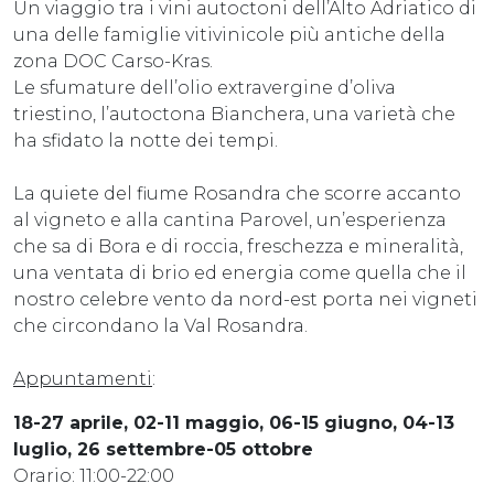
Un viaggio tra i vini autoctoni dell’Alto Adriatico di
una delle famiglie vitivinicole più antiche della
zona DOC Carso-Kras.
Le sfumature dell’olio extravergine d’oliva
triestino, l’autoctona Bianchera, una varietà che
ha sfidato la notte dei tempi.
La quiete del fiume Rosandra che scorre accanto
al vigneto e alla cantina Parovel, un’esperienza
che sa di Bora e di roccia, freschezza e mineralità,
una ventata di brio ed energia come quella che il
nostro celebre vento da nord-est porta nei vigneti
che circondano la Val Rosandra.
Appuntamenti
:
18-27 aprile, 02-11 maggio, 06-15 giugno, 04-13
luglio, 26 settembre-05 ottobre
Orario: 11:00-22:00