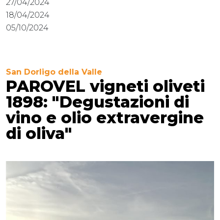
27/04/2024
18/04/2024
05/10/2024
San Dorligo della Valle
PAROVEL vigneti oliveti
1898: "Degustazioni di
vino e olio extravergine
di oliva"