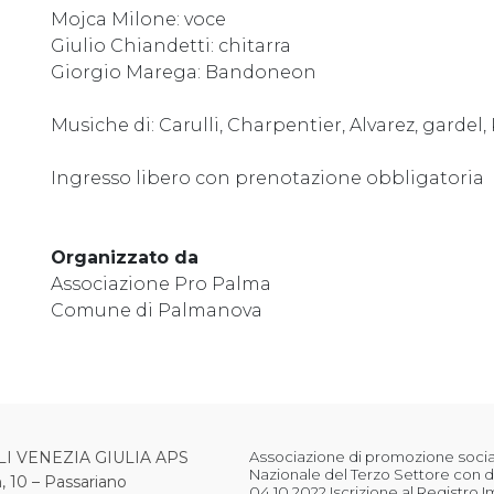
Mojca Milone: voce
Giulio Chiandetti: chitarra
Giorgio Marega: Bandoneon
Musiche di: Carulli, Charpentier, Alvarez, gardel, 
Ingresso libero con prenotazione obbligatoria
Organizzato da
Associazione Pro Palma
Comune di Palmanova
LI VENEZIA GIULIA APS
Associazione di promozione sociale
Nazionale del Terzo Settore con d
, 10 – Passariano
04.10.2022 Iscrizione al Registro 