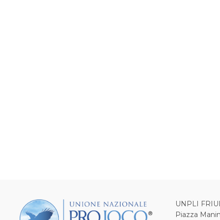
UNPLI FRIU
Piazza Manin