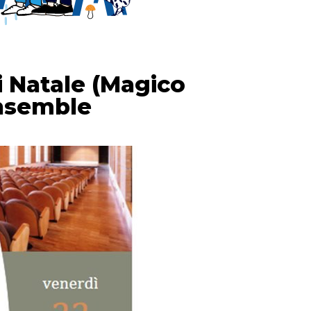
i Natale (Magico
Ensemble