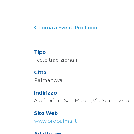
Torna a Eventi Pro Loco
Tipo
Feste tradizionali
Città
Palmanova
Indirizzo
Auditorium San Marco, Via Scamozzi 5
Sito Web
www.propalma.it
Adatto per