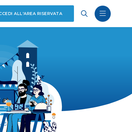
CCEDI ALL'AREA RISERVATA