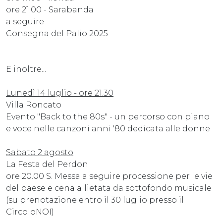
ore 21.00 - Sarabanda
a seguire
Consegna del Palio 2025
E inoltre...
Lunedì 14 luglio - ore 21.30
Villa Roncato
Evento "Back to the 80s" - un percorso con piano
e voce nelle canzoni anni '80 dedicata alle donne
Sabato 2 agosto
La Festa del Perdon
ore 20.00 S. Messa a seguire processione per le vie
del paese e cena allietata da sottofondo musicale
(su prenotazione entro il 30 luglio presso il
CircoloNOI)