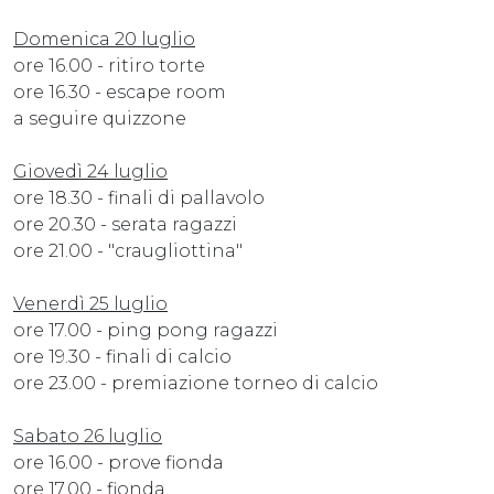
Domenica 20 luglio
ore 16.00 - ritiro torte
ore 16.30 - escape room
a seguire quizzone
Giovedì 24 luglio
ore 18.30 - finali di pallavolo
ore 20.30 - serata ragazzi
ore 21.00 - "craugliottina"
Venerdì 25 luglio
ore 17.00 - ping pong ragazzi
ore 19.30 - finali di calcio
ore 23.00 - premiazione torneo di calcio
Sabato 26 luglio
ore 16.00 - prove fionda
ore 17.00 - fionda