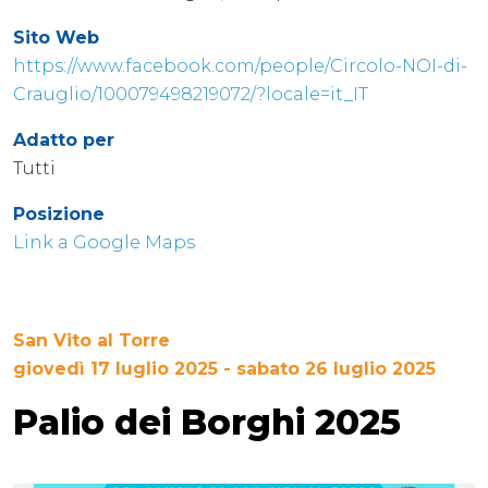
Sito Web
https://www.facebook.com/people/Circolo-NOI-di-
Crauglio/100079498219072/?locale=it_IT
Adatto per
Tutti
Posizione
Link a Google Maps
San Vito al Torre
giovedì 17 luglio 2025 - sabato 26 luglio 2025
Palio dei Borghi 2025