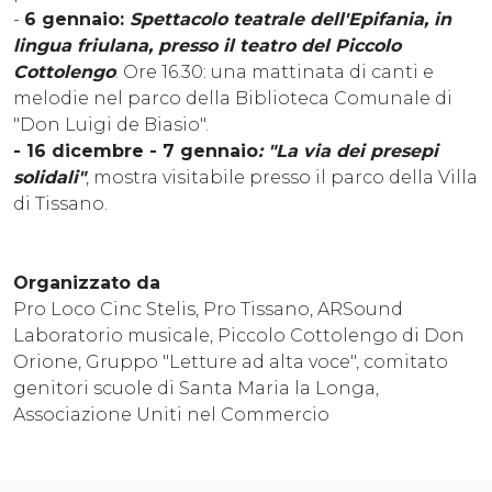
-
6 gennaio:
Spettacolo teatrale dell'Epifania, in
lingua friulana, presso il teatro del Piccolo
Cottolengo
. Ore 16.30: una mattinata di canti e
melodie nel parco della Biblioteca Comunale di
"Don Luigi de Biasio".
- 16 dicembre - 7 gennaio
: "La via dei presepi
solidali"
, mostra visitabile presso il parco della Villa
di Tissano.
Organizzato da
Pro Loco Cinc Stelis, Pro Tissano, ARSound
Laboratorio musicale, Piccolo Cottolengo di Don
Orione, Gruppo "Letture ad alta voce", comitato
genitori scuole di Santa Maria la Longa,
Associazione Uniti nel Commercio