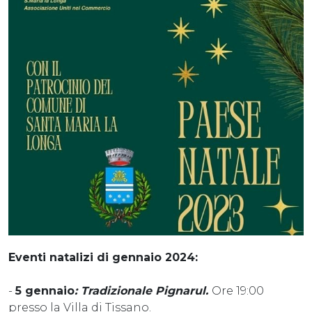
Eventi natalizi di gennaio 2024:
-
5 gennaio
: Tradizionale Pignarul.
Ore 19:00
presso la Villa di Tissano.