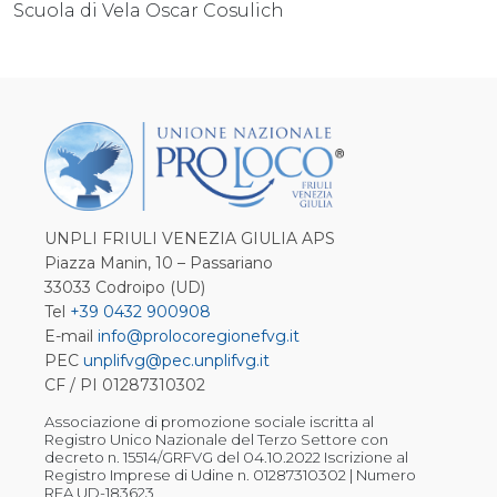
Scuola di Vela Oscar Cosulich
UNPLI FRIULI VENEZIA GIULIA APS
Piazza Manin, 10 – Passariano
33033 Codroipo (UD)
Tel
+39 0432 900908
E-mail
info@prolocoregionefvg.it
PEC
unplifvg@pec.unplifvg.it
CF / PI 01287310302
Associazione di promozione sociale iscritta al
Registro Unico Nazionale del Terzo Settore con
decreto n. 15514/GRFVG del 04.10.2022 Iscrizione al
Registro Imprese di Udine n. 01287310302 | Numero
REA UD-183623