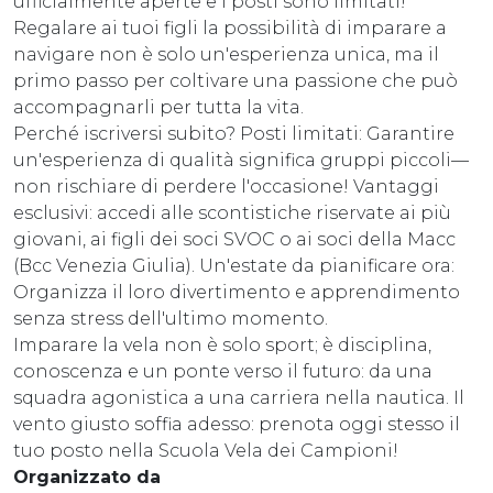
ufficialmente aperte e i posti sono limitati!
Regalare ai tuoi figli la possibilità di imparare a
navigare non è solo un'esperienza unica, ma il
primo passo per coltivare una passione che può
accompagnarli per tutta la vita.
Perché iscriversi subito? Posti limitati: Garantire
un'esperienza di qualità significa gruppi piccoli—
non rischiare di perdere l'occasione! Vantaggi
esclusivi: accedi alle scontistiche riservate ai più
giovani, ai figli dei soci SVOC o ai soci della Macc
(Bcc Venezia Giulia). Un'estate da pianificare ora:
Organizza il loro divertimento e apprendimento
senza stress dell'ultimo momento.
Imparare la vela non è solo sport; è disciplina,
conoscenza e un ponte verso il futuro: da una
squadra agonistica a una carriera nella nautica. Il
vento giusto soffia adesso: prenota oggi stesso il
tuo posto nella Scuola Vela dei Campioni!
Organizzato da