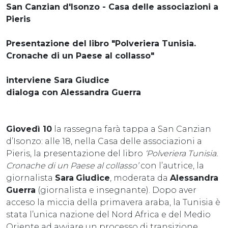
San Canzian d'Isonzo - Casa delle associazioni a
Pieris
Presentazione del libro "Polveriera Tunisia.
Cronache di un Paese al collasso"
interviene Sara Giudice
dialoga con Alessandra Guerra
Giovedì 10
la rassegna farà tappa a San Canzian
d’Isonzo: alle 18, nella Casa delle associazioni a
Pieris, la presentazione del libro
‘Polveriera Tunisia.
Cronache di un Paese al collasso’
con l’autrice, la
giornalista
Sara
Giudice
, moderata da
Alessandra
Guerra
(giornalista e insegnante). Dopo aver
acceso la miccia della primavera araba, la Tunisia è
stata l’unica nazione del Nord Africa e del Medio
Oriente ad avviare un processo di transizione