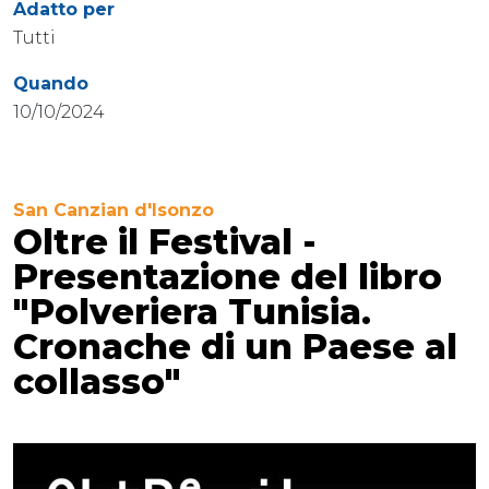
Adatto per
Tutti
Quando
10/10/2024
San Canzian d'Isonzo
Oltre il Festival -
Presentazione del libro
"Polveriera Tunisia.
Cronache di un Paese al
collasso"