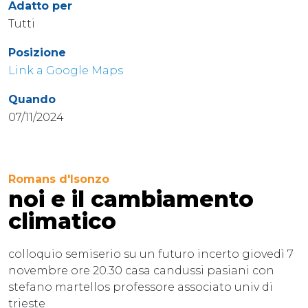
Adatto per
Tutti
Posizione
Link a Google Maps
Quando
07/11/2024
Romans d'Isonzo
noi e il cambiamento
climatico
colloquio semiserio su un futuro incerto giovedì 7
novembre ore 20.30 casa candussi pasiani con
stefano martellos professore associato univ di
trieste