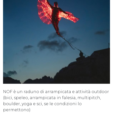
NOF è un raduno di arrampicata e attività outdoor
(bici, speleo, arrampicata in falesia, multipitch,
boulder, yoga e sci, se le condizioni lo
permettono)