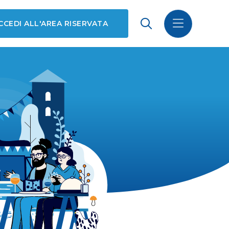
CCEDI ALL'AREA RISERVATA