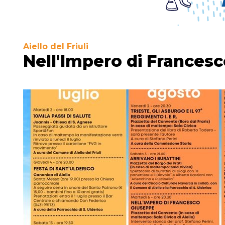
Aiello del Friuli
Nell'Impero di Frances