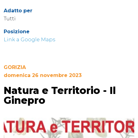
Adatto per
Tutti
Posizione
Link a Google Maps
GORIZIA
domenica 26 novembre 2023
Natura e Territorio - Il
Ginepro