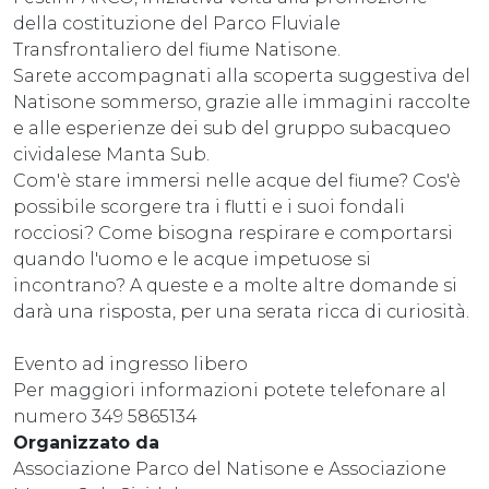
della costituzione del Parco Fluviale
Transfrontaliero del fiume Natisone.
Sarete accompagnati alla scoperta suggestiva del
Natisone sommerso, grazie alle immagini raccolte
e alle esperienze dei sub del gruppo subacqueo
cividalese Manta Sub.
Com'è stare immersi nelle acque del fiume? Cos'è
possibile scorgere tra i flutti e i suoi fondali
rocciosi? Come bisogna respirare e comportarsi
quando l'uomo e le acque impetuose si
incontrano? A queste e a molte altre domande si
darà una risposta, per una serata ricca di curiosità.
Evento ad ingresso libero
Per maggiori informazioni potete telefonare al
numero 349 5865134
Organizzato da
Associazione Parco del Natisone e Associazione