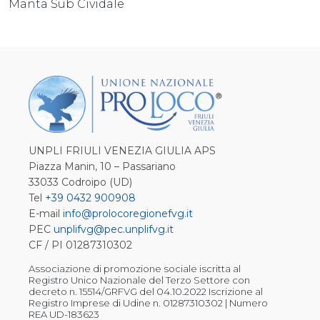
Manta Sub Cividale
UNPLI FRIULI VENEZIA GIULIA APS
Piazza Manin, 10 – Passariano
33033 Codroipo (UD)
Tel
+39 0432 900908
E-mail
info@prolocoregionefvg.it
PEC
unplifvg@pec.unplifvg.it
CF / PI 01287310302
Associazione di promozione sociale iscritta al
Registro Unico Nazionale del Terzo Settore con
decreto n. 15514/GRFVG del 04.10.2022 Iscrizione al
Registro Imprese di Udine n. 01287310302 | Numero
REA UD-183623