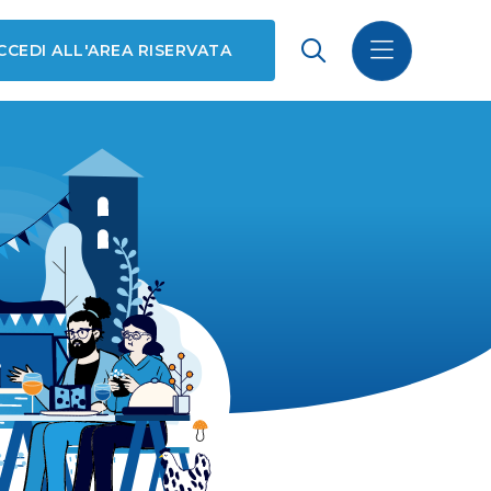
CCEDI ALL'AREA RISERVATA