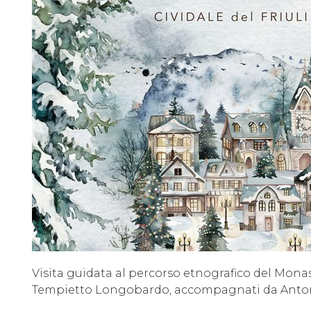
Visita guidata al percorso etnografico del Monast
Tempietto Longobardo, accompagnati da Antone