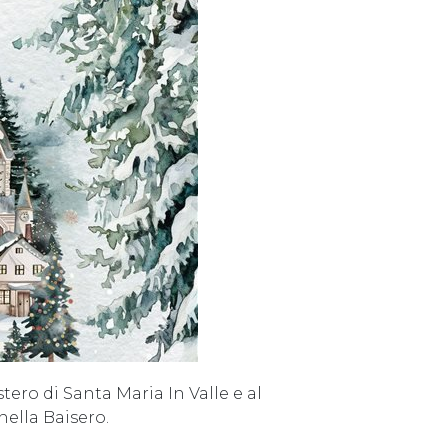
ero di Santa Maria In Valle e al
lla Baisero.