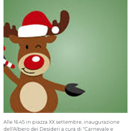
Alle 16.45 in piazza XX settembre, inaugurazione
dell'Albero dei Desideri a cura di "Carnevale e