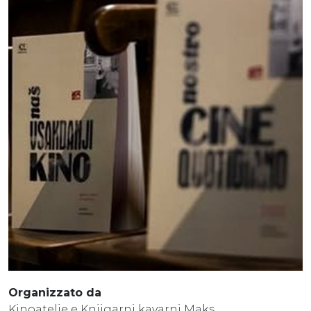
Organizzato da
Kinoatelje e Knjigarni kavarni Maks