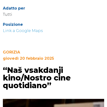
Adatto per
Tutti
Posizione
Link a Google Maps
GORIZIA
giovedì 20 febbraio 2025
“Naš vsakdanji
kino/Nostro cine
quotidiano”