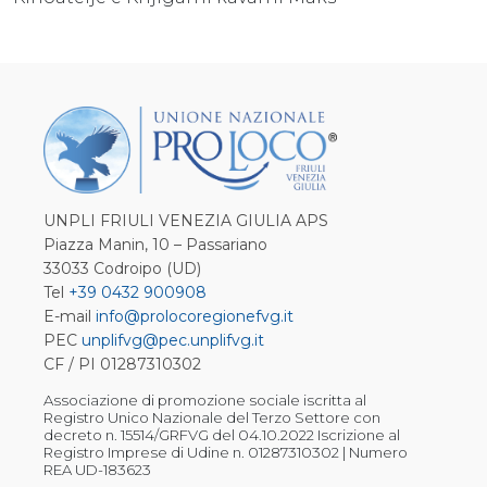
UNPLI FRIULI VENEZIA GIULIA APS
Piazza Manin, 10 – Passariano
33033 Codroipo (UD)
Tel
+39 0432 900908
E-mail
info@prolocoregionefvg.it
PEC
unplifvg@pec.unplifvg.it
CF / PI 01287310302
Associazione di promozione sociale iscritta al
Registro Unico Nazionale del Terzo Settore con
decreto n. 15514/GRFVG del 04.10.2022 Iscrizione al
Registro Imprese di Udine n. 01287310302 | Numero
REA UD-183623