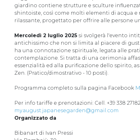
giardino contiene strutture e sculture influenza
shintoiste, così come molti elementi di acqua e
rilassante, progettato per offrire alle persone 
Mercoledì 2 luglio 2025
si svolgerà l'evento intit
antichissimo che non si limita al piacere di gus
ha una connotazione spirituale, legata alle pra
contemplazione. Si tratta di una cerimonia affasc
essenzialità ed alla purificazione dello spirito,
Zen. (Pratico/dimostrativo - 10 posti).
Programma completo sulla pagina Facebook
M
Per info tariffe e prenotazioni: Cell. +39 338 2718
my.august.japanesegarden@gmail.com
Organizzato da
Bibanart di Ivan Pressi