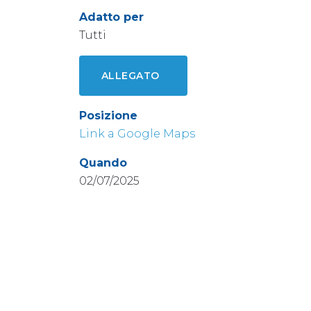
Adatto per
Tutti
ALLEGATO
Posizione
Link a Google Maps
Quando
02/07/2025