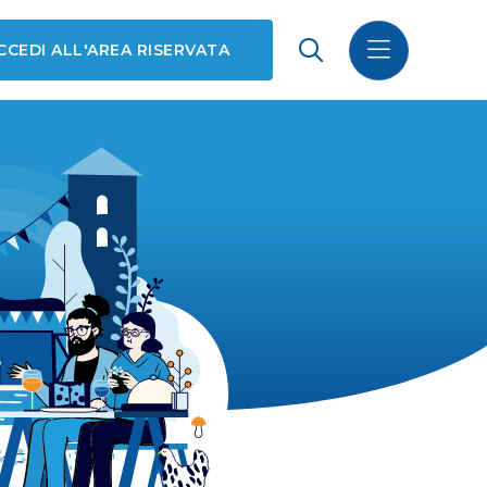
CCEDI ALL'AREA RISERVATA