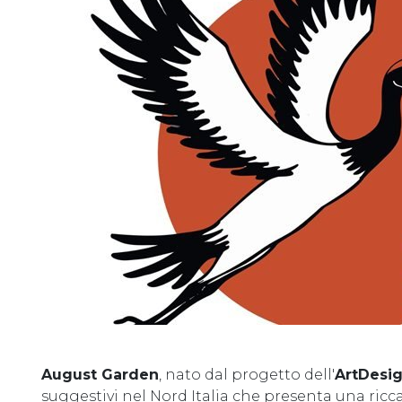
August Garden
, nato dal progetto dell'
ArtDesig
suggestivi nel Nord Italia che presenta una ricca 