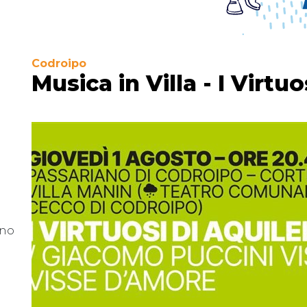
Codroipo
Musica in Villa - I Virtuo
ano