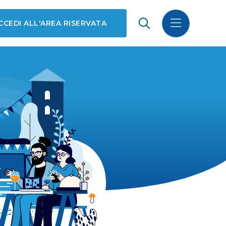
CCEDI ALL'AREA RISERVATA