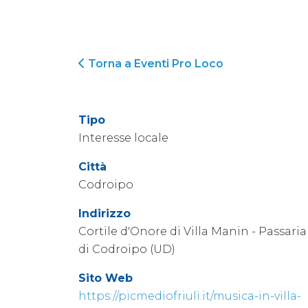
Torna a Eventi Pro Loco
Tipo
Interesse locale
Città
Codroipo
Indirizzo
Cortile d'Onore di Villa Manin - Passari
di Codroipo (UD)
Sito Web
https://picmediofriuli.it/musica-in-villa-