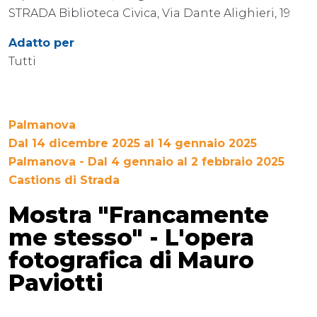
STRADA Biblioteca Civica, Via Dante Alighieri, 19
Adatto per
Tutti
Palmanova
Dal 14 dicembre 2025 al 14 gennaio 2025
Palmanova - Dal 4 gennaio al 2 febbraio 2025
Castions di Strada
Mostra "Francamente
me stesso" - L'opera
fotografica di Mauro
Paviotti