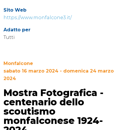
Sito Web
https://www.monfalcone3.it/
Adatto per
Tutti
Monfalcone
sabato 16 marzo 2024 - domenica 24 marzo
2024
Mostra Fotografica -
centenario dello
scoutismo
monfalconese 1924-
2024