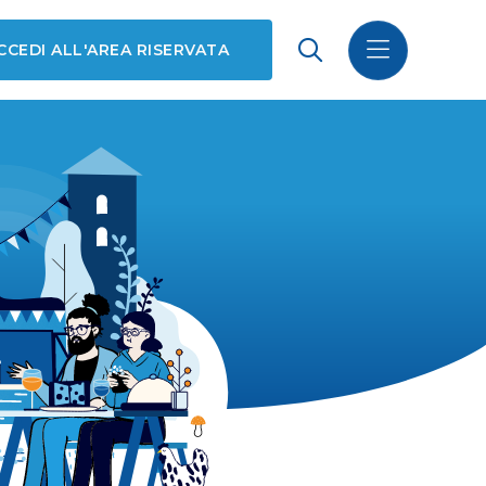
CCEDI ALL'AREA RISERVATA