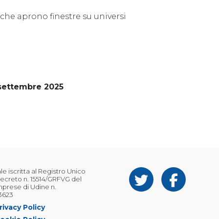
 che aprono finestre su universi
settembre 2025
 iscritta al Registro Unico
ecreto n. 15514/GRFVG del
Imprese di Udine n.
3623
rivacy Policy