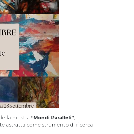
 della mostra
“Mondi Paralleli”
,
arte astratta come strumento di ricerca