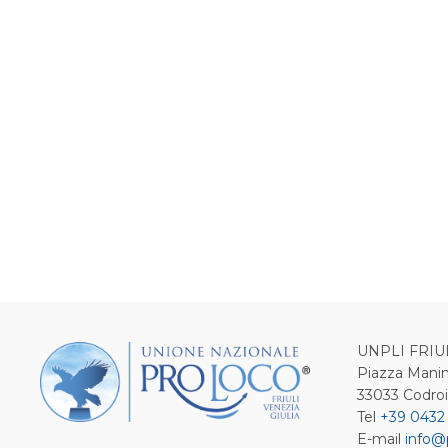
UNPLI FRIU
Piazza Manin
33033 Codro
Tel
+39 0432
E-mail
info@