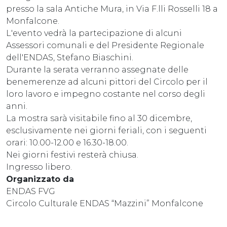
presso la sala Antiche Mura, in Via F.lli Rosselli 18 a
Monfalcone.
L'evento vedrà la partecipazione di alcuni
Assessori comunali e del Presidente Regionale
dell'ENDAS, Stefano Biaschini.
Durante la serata verranno assegnate delle
benemerenze ad alcuni pittori del Circolo per il
loro lavoro e impegno costante nel corso degli
anni.
La mostra sarà visitabile fino al 30 dicembre,
esclusivamente nei giorni feriali, con i seguenti
orari: 10.00-12.00 e 16.30-18.00.
Nei giorni festivi resterà chiusa.
Ingresso libero.
Organizzato da
ENDAS FVG
Circolo Culturale ENDAS “Mazzini” Monfalcone