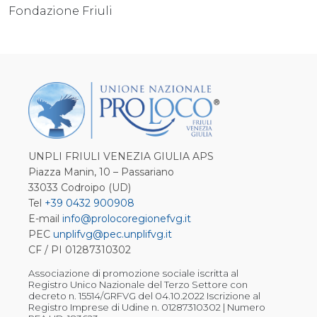
Fondazione Friuli
UNPLI FRIULI VENEZIA GIULIA APS
Piazza Manin, 10 – Passariano
33033 Codroipo (UD)
Tel
+39 0432 900908
E-mail
info@prolocoregionefvg.it
PEC
unplifvg@pec.unplifvg.it
CF / PI 01287310302
Associazione di promozione sociale iscritta al
Registro Unico Nazionale del Terzo Settore con
decreto n. 15514/GRFVG del 04.10.2022 Iscrizione al
Registro Imprese di Udine n. 01287310302 | Numero