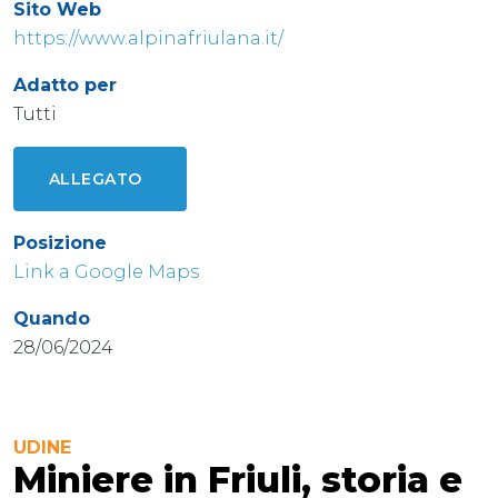
Sito Web
https://www.alpinafriulana.it/
Adatto per
Tutti
ALLEGATO
Posizione
Link a Google Maps
Quando
28/06/2024
UDINE
Miniere in Friuli, storia e