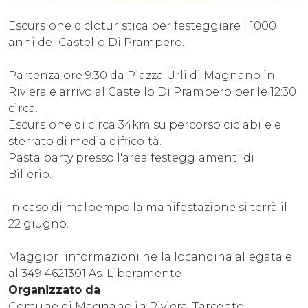
Escursione cicloturistica per festeggiare i 1000
anni del Castello Di Prampero.
Partenza ore 9.30 da Piazza Urli di Magnano in
Riviera e arrivo al Castello Di Prampero per le 12:30
circa.
Escursione di circa 34km su percorso ciclabile e
sterrato di media difficoltà.
Pasta party presso l'area festeggiamenti di
Billerio.
In caso di malpempo la manifestazione si terrà il
22 giugno.
Maggiori informazioni nella locandina allegata e
al 349 4621301 As. Liberamente
Organizzato da
Comune di Magnano in Riviera, Tarcento,