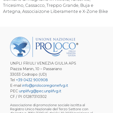
Tricesimo, Cassacco, Treppo Grande, Buja e
Artegna, Associaizone Liberamente e X-Zone Bike
UNPLI FRIULI VENEZIA GIULIA APS
Piazza Manin, 10 – Passariano
33033 Codroipo (UD)
Tel
+39 0432 900908
E-mail
info@prolocoregionefvg.it
PEC
unplifvg@pec.unplifvg.it
CF / PI 01287310302
Associazione di promozione sociale iscritta al
Registro Unico Nazionale del Terzo Settore con