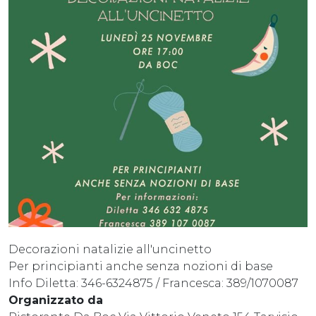
Decorazioni natalizie all'uncinetto
Per principianti anche senza nozioni di base
Info Diletta: 346-6324875 / Francesca: 389/1070087
Organizzato da