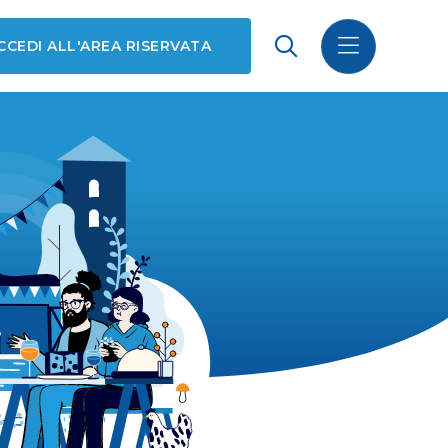
CCEDI ALL'AREA RISERVATA