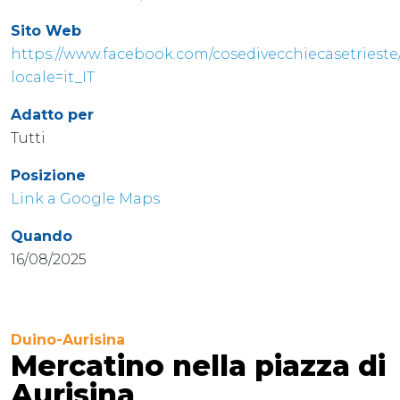
Sito Web
https://www.facebook.com/cosedivecchiecasetrieste
locale=it_IT
Adatto per
Tutti
Posizione
Link a Google Maps
Quando
16/08/2025
Duino-Aurisina
Mercatino nella piazza di
Aurisina